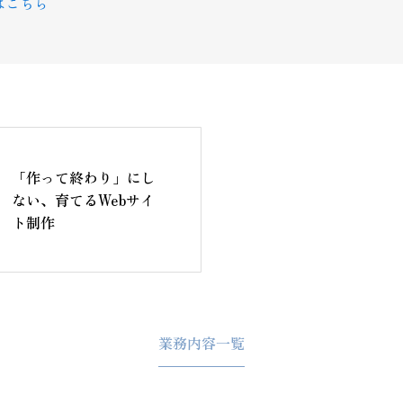
はこちら
NEWS
お知らせ
「作って終わり」にし
ない、育てるWebサイ
ト制作
BLOG
ブログ
業務内容一覧