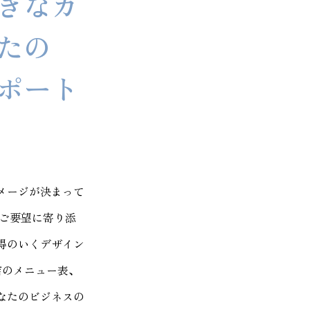
きなカ
たの
ポート
メージが決まって
のご要望に寄り添
得のいくデザイン
店のメニュー表、
なたのビジネスの